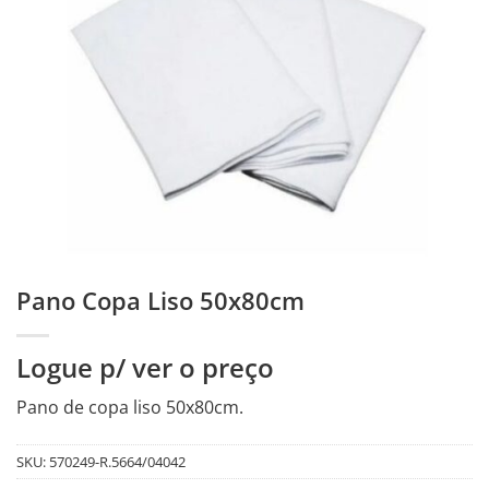
Pano Copa Liso 50x80cm
Logue p/ ver o preço
Pano de copa liso 50x80cm.
SKU:
570249-R.5664/04042