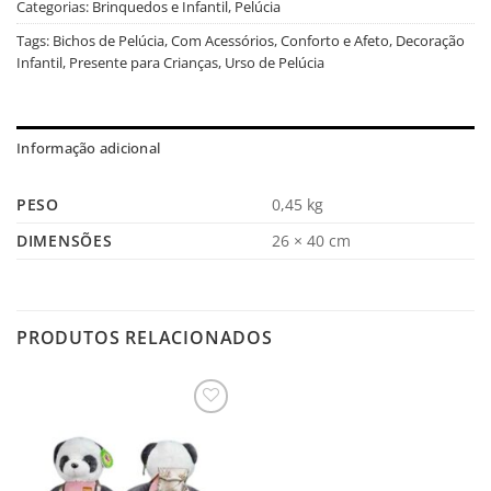
Categorias:
Brinquedos e Infantil
,
Pelúcia
Tags:
Bichos de Pelúcia
,
Com Acessórios
,
Conforto e Afeto
,
Decoração
Infantil
,
Presente para Crianças
,
Urso de Pelúcia
Informação adicional
PESO
0,45 kg
DIMENSÕES
26 × 40 cm
PRODUTOS RELACIONADOS
Salvar
na
Lista