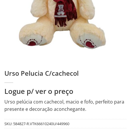
Urso Pelucia C/cachecol
Logue p/ ver o preço
Urso pelúcia com cachecol, macio e fofo, perfeito para
presente e decoração aconchegante.
SKU:
584827-R.VTK66610240U/449960