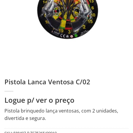
Pistola Lanca Ventosa C/02
Logue p/ ver o preço
Pistola brinquedo lança ventosas, com 2 unidades,
divertida e segura.
SKU:
588407-R.TS75265/99010