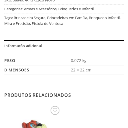
Categorias:
Armas e Acessórios
,
Brinquedos e Infantil
Tags:
Brincadeira Segura
,
Brincadeiras em Família
,
Brinquedo Infantil
,
Mira e Precisão
,
Pistola de Ventosa
Informação adicional
PESO
0,072 kg
DIMENSÕES
22 × 22 cm
PRODUTOS RELACIONADOS
Salvar
na
Lista