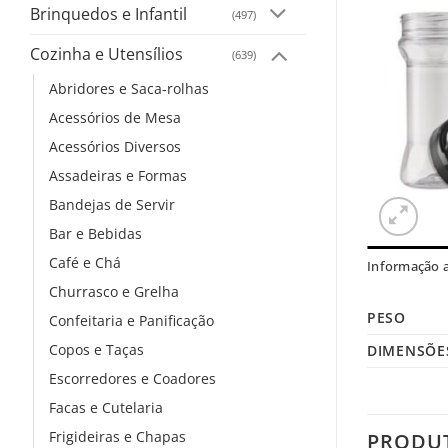
Brinquedos e Infantil
(497)
Cozinha e Utensílios
(639)
Abridores e Saca-rolhas
Acessórios de Mesa
Acessórios Diversos
Assadeiras e Formas
Bandejas de Servir
Bar e Bebidas
Café e Chá
Informação a
Churrasco e Grelha
PESO
Confeitaria e Panificação
Copos e Taças
DIMENSÕE
Escorredores e Coadores
Facas e Cutelaria
Frigideiras e Chapas
PRODU