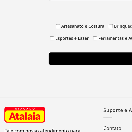
Artesanato e Costura
Brinqued
Esportes e Lazer
Ferramentas e A
Suporte e 
Contato
Fale com nosso atendimento para