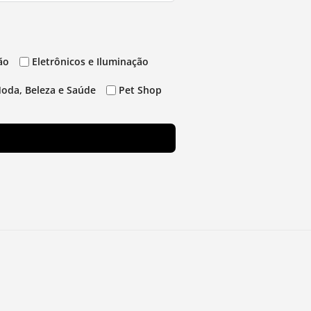
ão
Eletrônicos e Iluminação
oda, Beleza e Saúde
Pet Shop