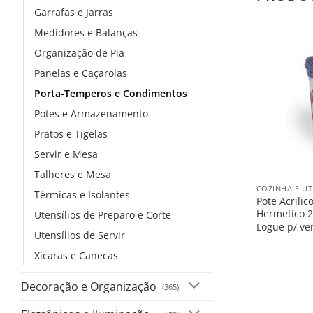
Garrafas e Jarras
Medidores e Balanças
Organização de Pia
Panelas e Caçarolas
Porta-Temperos e Condimentos
Potes e Armazenamento
Pratos e Tigelas
Servir e Mesa
+
Talheres e Mesa
COZINHA E UT
Térmicas e Isolantes
Pote Acrili
Hermetico 2
Utensílios de Preparo e Corte
Logue p/ ve
Utensílios de Servir
Xícaras e Canecas
Decoração e Organização
(365)