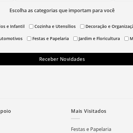
Escolha as categorias que importam para você
os e Infantil
Cozinha e Utensílios
Decoração e Organizaç
utomotivos
Festas e Papelaria
Jardim e Floricultura
M
Receber Novidades
Apoio
Mais Visitados
Festas e Papelaria