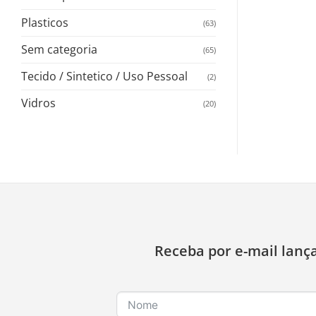
Plasticos
(63)
Sem categoria
(65)
Tecido / Sintetico / Uso Pessoal
(2)
Vidros
(20)
Receba por e-mail lanç