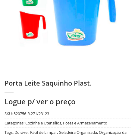
Porta Leite Saquinho Plast.
Logue p/ ver o preço
SKU:
520756-R.271/23123
Categorias:
Cozinha e Utensílios
,
Potes e Armazenamento
Tags:
Durável
,
Fácil de Limpar
,
Geladeira Organizada
,
Organização da