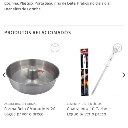
Cozinha
,
Plástico
,
Porta Saquinho de Leite
,
Prático no dia a dia
,
Utensílios de Cozinha
PRODUTOS RELACIONADOS
Salvar
Salvar
na
na
Lista
Lista
ASSADEIRAS E FORMAS
COZINHA E UTENSÍLIOS
Forma Bolo C/canudo N.26
Chaira Inox 10 Garbo
Logue p/ ver o preço
Logue p/ ver o preço