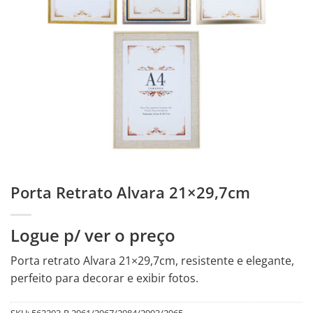
Porta Retrato Alvara 21×29,7cm
Logue p/ ver o preço
Porta retrato Alvara 21×29,7cm, resistente e elegante,
perfeito para decorar e exibir fotos.
SKU:
562203-R.2961/2967/2984/2993/2965