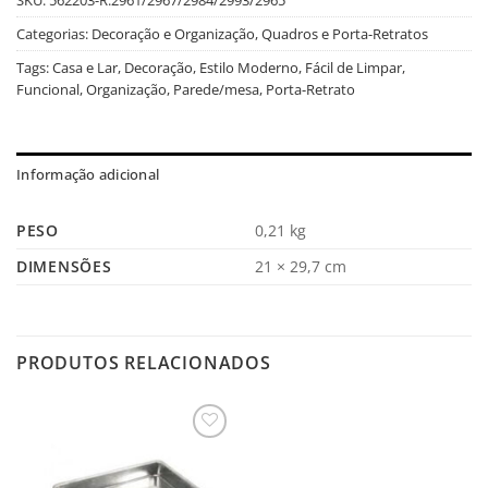
Categorias:
Decoração e Organização
,
Quadros e Porta-Retratos
Tags:
Casa e Lar
,
Decoração
,
Estilo Moderno
,
Fácil de Limpar
,
Funcional
,
Organização
,
Parede/mesa
,
Porta-Retrato
Informação adicional
PESO
0,21 kg
DIMENSÕES
21 × 29,7 cm
PRODUTOS RELACIONADOS
Salvar
na
Lista