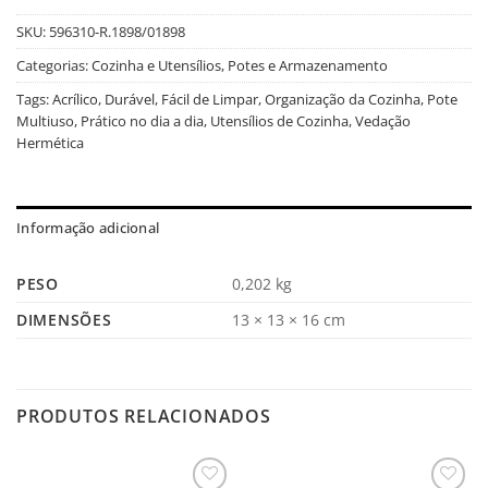
SKU:
596310-R.1898/01898
Categorias:
Cozinha e Utensílios
,
Potes e Armazenamento
Tags:
Acrílico
,
Durável
,
Fácil de Limpar
,
Organização da Cozinha
,
Pote
Multiuso
,
Prático no dia a dia
,
Utensílios de Cozinha
,
Vedação
Hermética
Informação adicional
PESO
0,202 kg
DIMENSÕES
13 × 13 × 16 cm
PRODUTOS RELACIONADOS