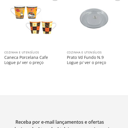
Salvar
Salvar
na
na
Lista
Lista
COZINHA E UTENSÍLIOS
COZINHA E UTENSÍLIOS
Caneca Porcelana Cafe
Prato Vd Fundo N.9
Logue p/ ver o preço
Logue p/ ver o preço
Receba por e-mail lançamentos e ofertas