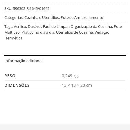
SKU:
596302-R.1645/01645
Categorias:
Cozinha e Utensílios
,
Potes e Armazenamento
Tags:
Acrílico
,
Durável
,
Fácil de Limpar
,
Organização da Cozinha
,
Pote
Multiuso
,
Prático no dia a dia
,
Utensílios de Cozinha
,
Vedação
Hermética
Informação adicional
PESO
0,249 kg
DIMENSÕES
13 × 13 × 20 cm