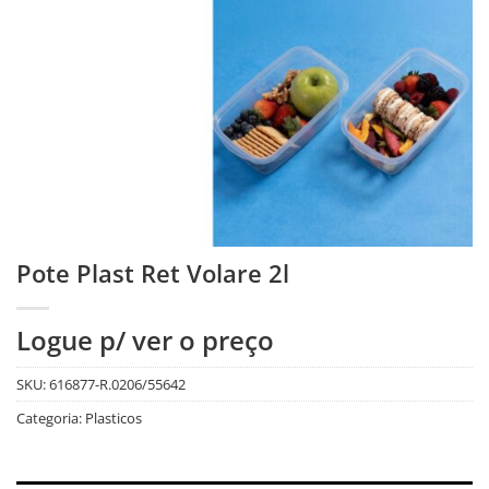
Pote Plast Ret Volare 2l
Logue p/ ver o preço
SKU:
616877-R.0206/55642
Categoria:
Plasticos