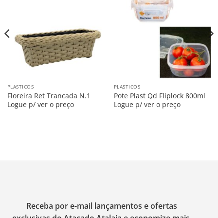
Salvar
Salvar
na
na
Lista
Lista
PLASTICOS
PLASTICOS
Floreira Ret Trancada N.1
Pote Plast Qd Fliplock 800ml
Logue p/ ver o preço
Logue p/ ver o preço
Receba por e-mail lançamentos e ofertas
exclusivas do Atacado Atalaia e economize mais.