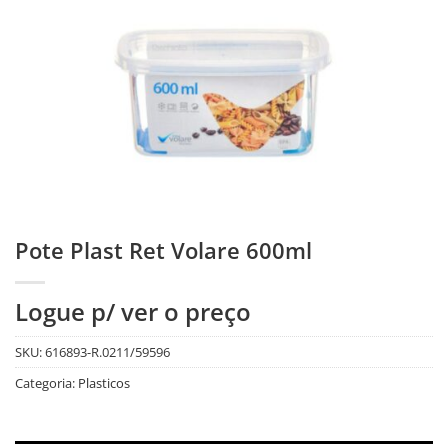
Pote Plast Ret Volare 600ml
Logue p/ ver o preço
SKU:
616893-R.0211/59596
Categoria:
Plasticos