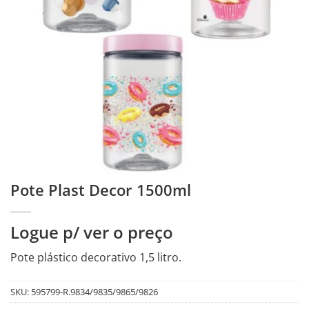
Pote Plast Decor 1500ml
Logue p/ ver o preço
Pote plástico decorativo 1,5 litro.
SKU:
595799-R.9834/9835/9865/9826