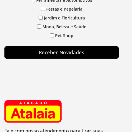
Ferramentas e Automotivos
Festas e Papelaria
Jardim e Floricultura
Moda, Beleza e Saúde
Pet Shop
Receber Novidades
Fale com nosso atendimento para tirar suas