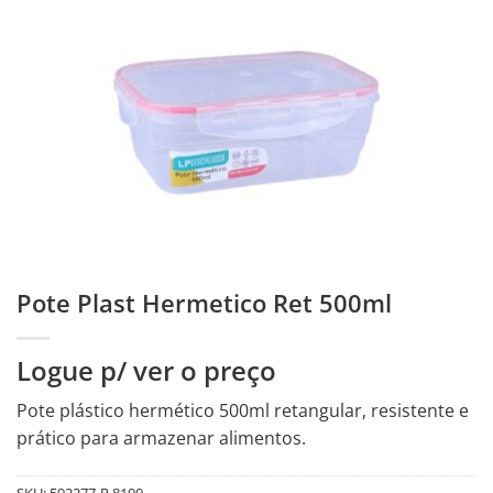
Pote Plast Hermetico Ret 500ml
Logue p/ ver o preço
Pote plástico hermético 500ml retangular, resistente e
prático para armazenar alimentos.
SKU:
592277-R.8100