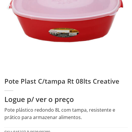
Pote Plast C/tampa Rt 08lts Creative
Logue p/ ver o preço
Pote plástico redondo 8L com tampa, resistente e
prático para armazenar alimentos.
SKU:
515337-R.0038/90380