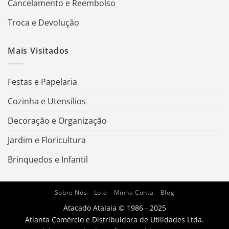
Cancelamento e Reembolso
Troca e Devolução
Mais Visitados
Festas e Papelaria
Cozinha e Utensílios
Decoração e Organização
Jardim e Floricultura
Brinquedos e Infantil
Sobre Nós
Loja
Minha Conta
Blog
Atacado Atalaia © 1986 - 2025
Atlanta Comércio e Distribuidora de Utilidades Ltda.