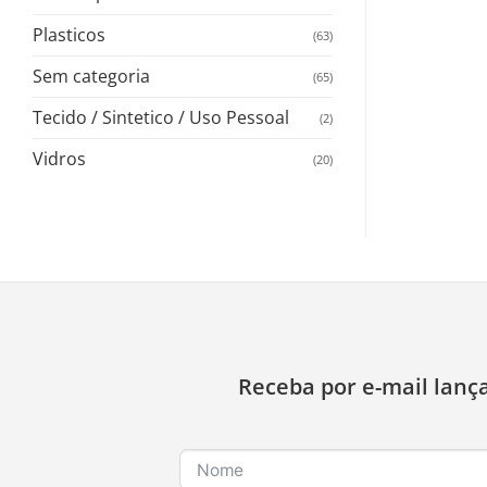
Plasticos
(63)
Sem categoria
(65)
Tecido / Sintetico / Uso Pessoal
(2)
Vidros
(20)
Receba por e-mail lanç