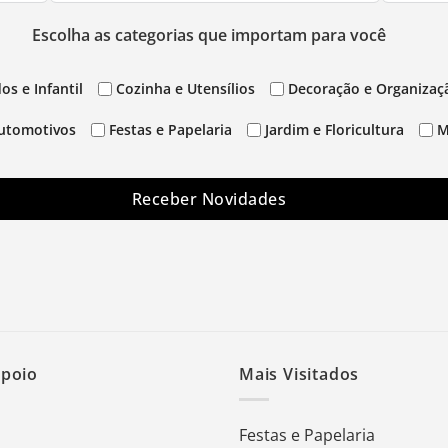
Escolha as categorias que importam para você
os e Infantil
Cozinha e Utensílios
Decoração e Organizaç
utomotivos
Festas e Papelaria
Jardim e Floricultura
M
Receber Novidades
Apoio
Mais Visitados
Festas e Papelaria