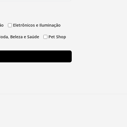
ão
Eletrônicos e Iluminação
oda, Beleza e Saúde
Pet Shop