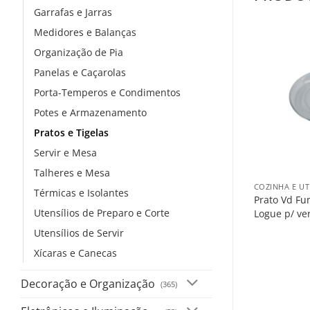
Garrafas e Jarras
Medidores e Balanças
Organização de Pia
Panelas e Caçarolas
Porta-Temperos e Condimentos
Potes e Armazenamento
Pratos e Tigelas
Servir e Mesa
+
Talheres e Mesa
COZINHA E UT
Térmicas e Isolantes
Prato Vd Fu
Utensílios de Preparo e Corte
Logue p/ ve
Utensílios de Servir
Xícaras e Canecas
Decoração e Organização
(365)