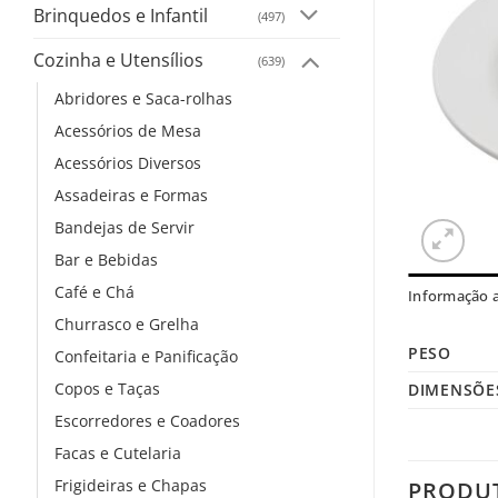
Brinquedos e Infantil
(497)
Cozinha e Utensílios
(639)
Abridores e Saca-rolhas
Acessórios de Mesa
Acessórios Diversos
Assadeiras e Formas
Bandejas de Servir
Bar e Bebidas
Café e Chá
Informação a
Churrasco e Grelha
PESO
Confeitaria e Panificação
Copos e Taças
DIMENSÕE
Escorredores e Coadores
Facas e Cutelaria
Frigideiras e Chapas
PRODU