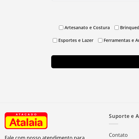
Artesanato e Costura
Brinqued
Esportes e Lazer
Ferramentas e A
Suporte e 
Contato
Fale com nosso atendimento para