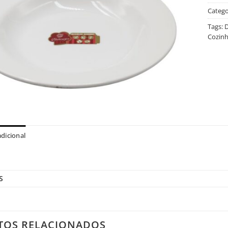
Catego
Tags:
D
Cozin
dicional
S
TOS RELACIONADOS