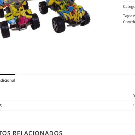
Catego
Tags:
A
Coord
dicional
0
S
1
TOS RELACIONADOS