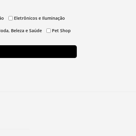
ão
Eletrônicos e Iluminação
oda, Beleza e Saúde
Pet Shop