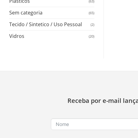
Plasticos
(63)
Sem categoria
(65)
Tecido / Sintetico / Uso Pessoal
(2)
Vidros
(20)
Receba por e-mail lanç