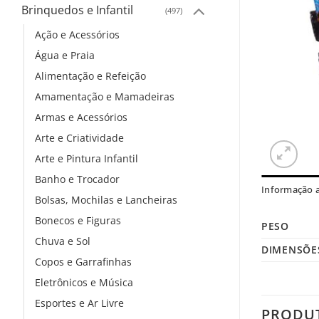
Brinquedos e Infantil
(497)
Ação e Acessórios
Água e Praia
Alimentação e Refeição
Amamentação e Mamadeiras
Armas e Acessórios
Arte e Criatividade
Arte e Pintura Infantil
Banho e Trocador
Informação a
Bolsas, Mochilas e Lancheiras
Bonecos e Figuras
PESO
Chuva e Sol
DIMENSÕE
Copos e Garrafinhas
Eletrônicos e Música
Esportes e Ar Livre
PRODU