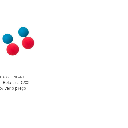
Salvar
na
Lista
EDOS E INFANTIL
i Bola Lisa C/02
p/ ver o preço