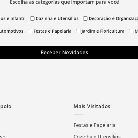
Escolha as categorias que importam para você
os e Infantil
Cozinha e Utensílios
Decoração e Organizaç
utomotivos
Festas e Papelaria
Jardim e Floricultura
M
Receber Novidades
Apoio
Mais Visitados
Festas e Papelaria
Uso
Cozinha e Utensílios