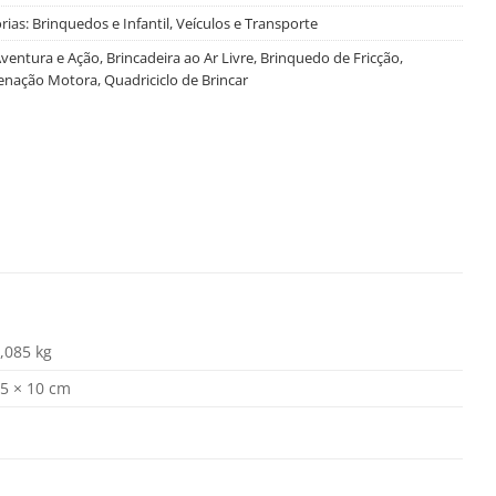
rias:
Brinquedos e Infantil
,
Veículos e Transporte
ventura e Ação
,
Brincadeira ao Ar Livre
,
Brinquedo de Fricção
,
enação Motora
,
Quadriciclo de Brincar
,085 kg
5 × 10 cm