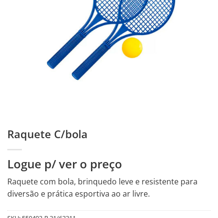
Raquete C/bola
Logue p/ ver o preço
Raquete com bola, brinquedo leve e resistente para
diversão e prática esportiva ao ar livre.
SKU:
550493-R.31/63311