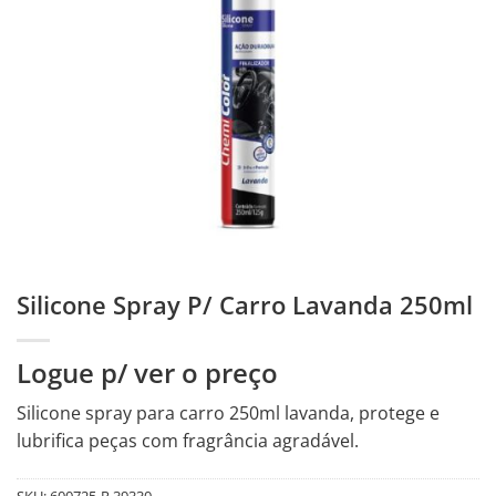
Silicone Spray P/ Carro Lavanda 250ml
Logue p/ ver o preço
Silicone spray para carro 250ml lavanda, protege e
lubrifica peças com fragrância agradável.
SKU:
600725-R.39330