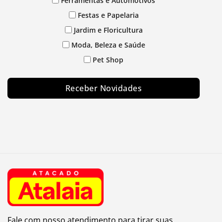
Ferramentas e Automotivos
Festas e Papelaria
Jardim e Floricultura
Moda, Beleza e Saúde
Pet Shop
Receber Novidades
Fale com nosso atendimento para tirar suas