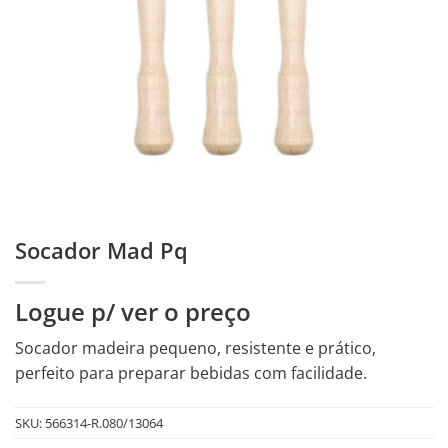
Socador Mad Pq
Logue p/ ver o preço
Socador madeira pequeno, resistente e prático,
perfeito para preparar bebidas com facilidade.
SKU:
566314-R.080/13064