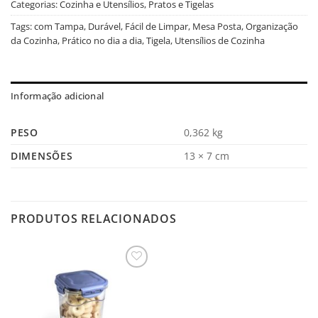
Categorias:
Cozinha e Utensílios
,
Pratos e Tigelas
Tags:
com Tampa
,
Durável
,
Fácil de Limpar
,
Mesa Posta
,
Organização
da Cozinha
,
Prático no dia a dia
,
Tigela
,
Utensílios de Cozinha
Informação adicional
PESO
0,362 kg
DIMENSÕES
13 × 7 cm
PRODUTOS RELACIONADOS
Salvar
na
Lista