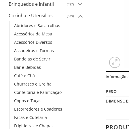
Brinquedos e Infantil
(497)
Cozinha e Utensílios
(639)
Abridores e Saca-rolhas
Acessórios de Mesa
Acessórios Diversos
Assadeiras e Formas
Bandejas de Servir
Bar e Bebidas
Café e Chá
Informação a
Churrasco e Grelha
PESO
Confeitaria e Panificação
Copos e Taças
DIMENSÕE
Escorredores e Coadores
Facas e Cutelaria
Frigideiras e Chapas
PRODU