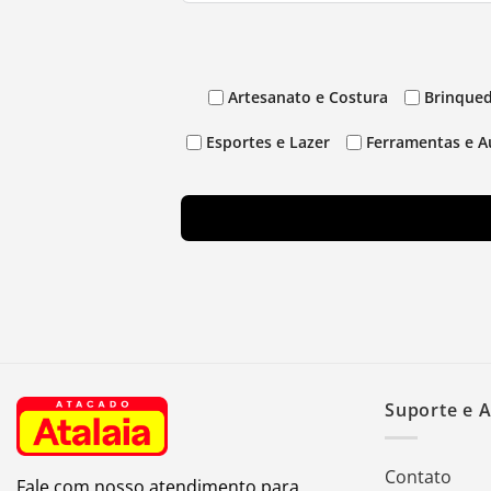
Artesanato e Costura
Brinqued
Esportes e Lazer
Ferramentas e A
Suporte e 
Contato
Fale com nosso atendimento para