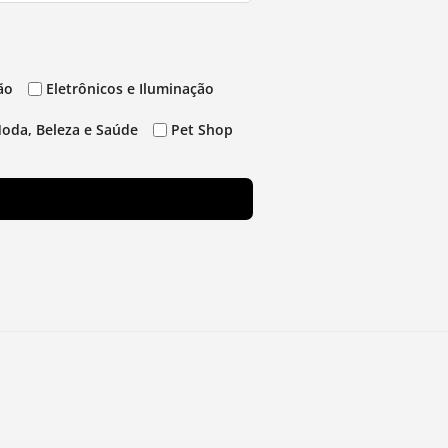
ão
Eletrônicos e Iluminação
oda, Beleza e Saúde
Pet Shop