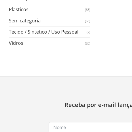
Plasticos
(63)
Sem categoria
(65)
Tecido / Sintetico / Uso Pessoal
(2)
Vidros
(20)
Receba por e-mail lanç