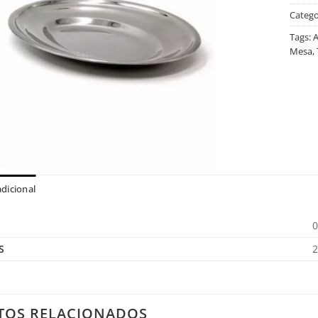
Catego
Tags:
A
Mesa
,
dicional
0
S
2
TOS RELACIONADOS