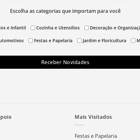
Escolha as categorias que importam para você
os e Infantil
Cozinha e Utensílios
Decoração e Organizaç
utomotivos
Festas e Papelaria
Jardim e Floricultura
M
Receber Novidades
Apoio
Mais Visitados
Festas e Papelaria