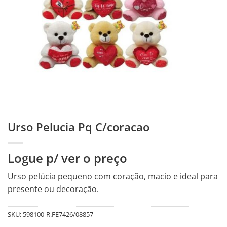
Urso Pelucia Pq C/coracao
Logue p/ ver o preço
Urso pelúcia pequeno com coração, macio e ideal para
presente ou decoração.
SKU:
598100-R.FE7426/08857