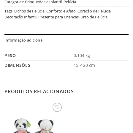
Categorias:
Brinquedos e Infantil
,
Pelúcia
Tags:
Bichos de Pelúcia
,
Conforto e Afeto
,
Coração de Pelúcia
,
Decoração Infantil
,
Presente para Crianças
,
Urso de Pelúcia
Informação adicional
PESO
0,104 kg
DIMENSÕES
15 × 20 cm
PRODUTOS RELACIONADOS
Salvar
na
Lista