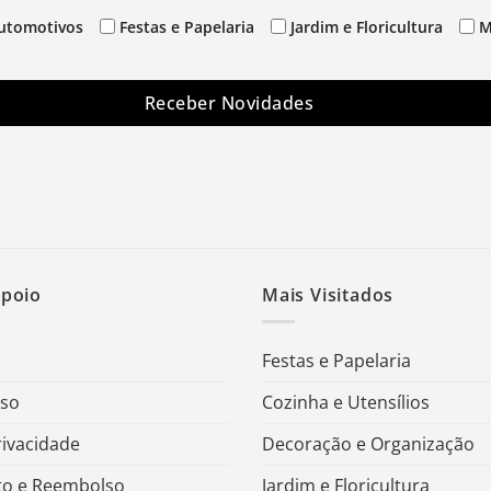
utomotivos
Festas e Papelaria
Jardim e Floricultura
M
Receber Novidades
Apoio
Mais Visitados
Festas e Papelaria
Uso
Cozinha e Utensílios
rivacidade
Decoração e Organização
o e Reembolso
Jardim e Floricultura