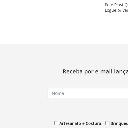
Pote Plast Q
Logue p/ ve
Receba por e-mail lanç
Artesanato e Costura
Brinqued