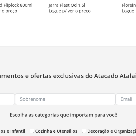
d Fliplock 800ml
Jarra Plast Qd 1,5l
Florei
r o preço
Logue p/ ver o preço
Logue 
amentos e ofertas exclusivas do Atacado Atala
Escolha as categorias que importam para você
os e Infantil
Cozinha e Utensílios
Decoração e Organizaç