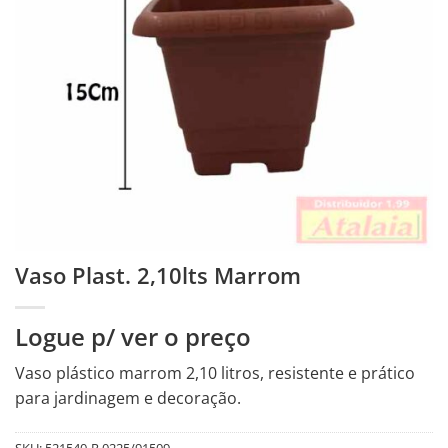
Vaso Plast. 2,10lts Marrom
Logue p/ ver o preço
Vaso plástico marrom 2,10 litros, resistente e prático
para jardinagem e decoração.
SKU:
521540-R.0225/91509