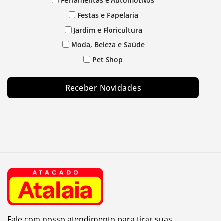
Ferramentas e Automotivos
Festas e Papelaria
Jardim e Floricultura
Moda, Beleza e Saúde
Pet Shop
Receber Novidades
Fale com nosso atendimento para tirar suas