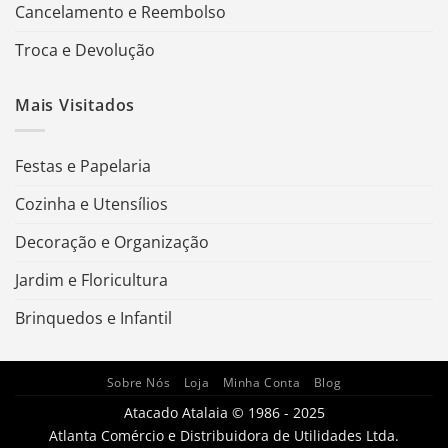
Cancelamento e Reembolso
Troca e Devolução
Mais Visitados
Festas e Papelaria
Cozinha e Utensílios
Decoração e Organização
Jardim e Floricultura
Brinquedos e Infantil
Sobre Nós
Loja
Minha Conta
Blog
Atacado Atalaia © 1986 - 2025
Atlanta Comércio e Distribuidora de Utilidades Ltda.