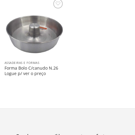
Salvar
na
Lista
ASSADEIRAS E FORMAS
Forma Bolo C/canudo N.26
Logue p/ ver o preço