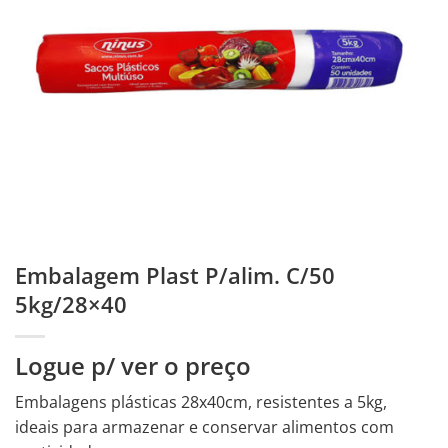
Embalagem Plast P/alim. C/50
5kg/28×40
Logue p/ ver o preço
Embalagens plásticas 28x40cm, resistentes a 5kg,
ideais para armazenar e conservar alimentos com