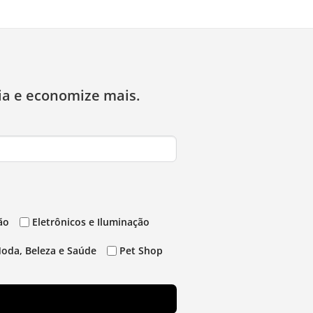
ia e economize mais.
ão
Eletrônicos e Iluminação
oda, Beleza e Saúde
Pet Shop