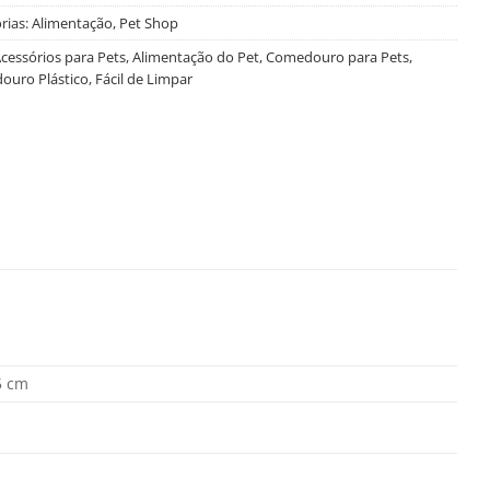
rias:
Alimentação
,
Pet Shop
cessórios para Pets
,
Alimentação do Pet
,
Comedouro para Pets
,
uro Plástico
,
Fácil de Limpar
5 cm