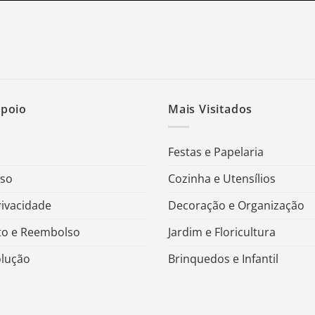
Apoio
Mais Visitados
Festas e Papelaria
Uso
Cozinha e Utensílios
rivacidade
Decoração e Organização
o e Reembolso
Jardim e Floricultura
olução
Brinquedos e Infantil