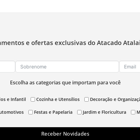
amentos e ofertas exclusivas do Atacado Atala
Escolha as categorias que importam para você
os e Infantil
Cozinha e Utensílios
Decoração e Organizaç
utomotivos
Festas e Papelaria
Jardim e Floricultura
M
Receber Novidades