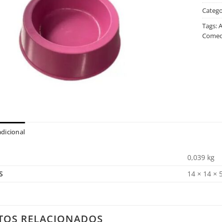
Catego
Tags:
A
Comedo
dicional
0,039 kg
S
14 × 14 × 
TOS RELACIONADOS