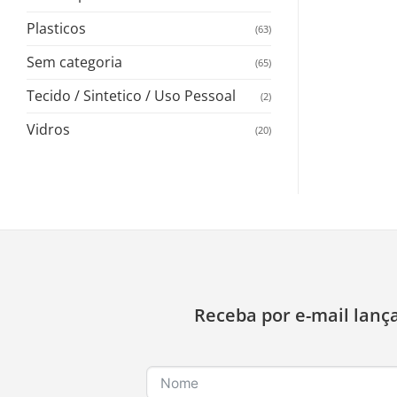
Plasticos
(63)
Sem categoria
(65)
Tecido / Sintetico / Uso Pessoal
(2)
Vidros
(20)
Receba por e-mail lanç