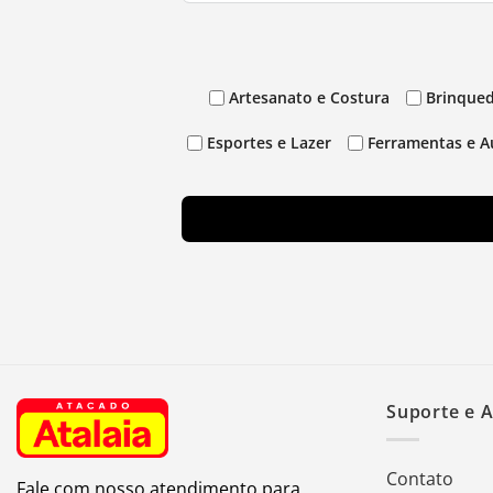
Artesanato e Costura
Brinqued
Esportes e Lazer
Ferramentas e A
Suporte e 
Contato
Fale com nosso atendimento para