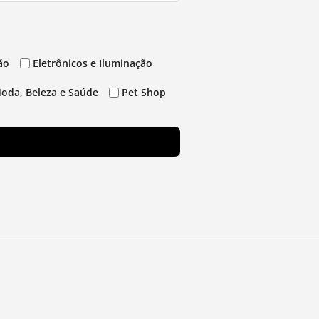
ão
Eletrônicos e Iluminação
oda, Beleza e Saúde
Pet Shop