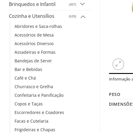
Brinquedos e Infantil
(497)
Cozinha e Utensílios
(639)
Abridores e Saca-rolhas
Acessórios de Mesa
Acessórios Diversos
Assadeiras e Formas
Bandejas de Servir
Bar e Bebidas
Café e Chá
Informação a
Churrasco e Grelha
PESO
Confeitaria e Panificação
Copos e Taças
DIMENSÕE
Escorredores e Coadores
Facas e Cutelaria
Frigideiras e Chapas