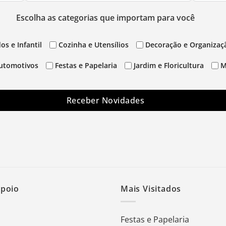
Escolha as categorias que importam para você
os e Infantil
Cozinha e Utensílios
Decoração e Organizaç
utomotivos
Festas e Papelaria
Jardim e Floricultura
M
Receber Novidades
Apoio
Mais Visitados
Festas e Papelaria