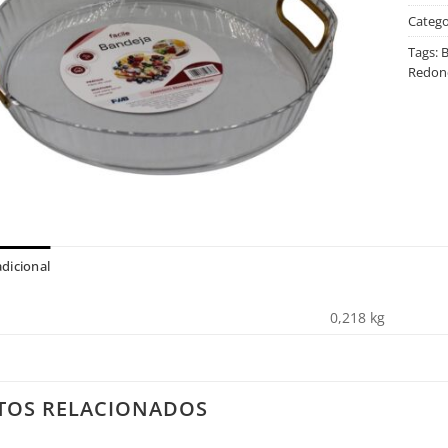
Catego
Tags:
B
Redon
dicional
0,218 kg
TOS RELACIONADOS