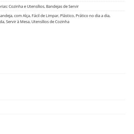
rias:
Cozinha e Utensílios
,
Bandejas de Servir
andeja
,
com Alça
,
Fácil de Limpar
,
Plástico
,
Prático no dia a dia
,
da
,
Servir à Mesa
,
Utensílios de Cozinha