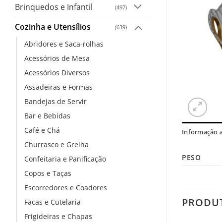
Brinquedos e Infantil
(497)
Cozinha e Utensílios
(639)
Abridores e Saca-rolhas
Acessórios de Mesa
Acessórios Diversos
Assadeiras e Formas
Bandejas de Servir
Bar e Bebidas
Café e Chá
Informação a
Churrasco e Grelha
PESO
Confeitaria e Panificação
Copos e Taças
Escorredores e Coadores
PRODU
Facas e Cutelaria
Frigideiras e Chapas