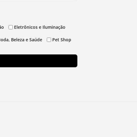
ão
Eletrônicos e Iluminação
oda, Beleza e Saúde
Pet Shop