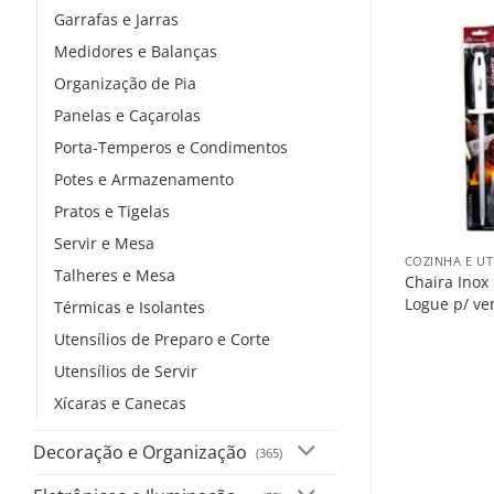
Garrafas e Jarras
Medidores e Balanças
Organização de Pia
Panelas e Caçarolas
Porta-Temperos e Condimentos
Potes e Armazenamento
Pratos e Tigelas
+
Servir e Mesa
COZINHA E UT
Talheres e Mesa
Chaira Inox
Logue p/ ve
Térmicas e Isolantes
Utensílios de Preparo e Corte
Utensílios de Servir
Xícaras e Canecas
Decoração e Organização
(365)