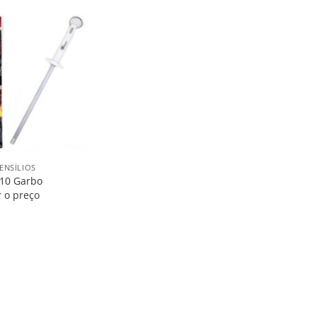
Salvar
na
Lista
ENSÍLIOS
 10 Garbo
r o preço