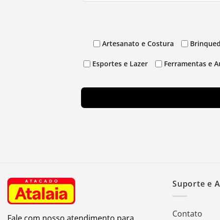
Artesanato e Costura
Brinqued
Esportes e Lazer
Ferramentas e A
Suporte e 
Contato
Fale com nosso atendimento para