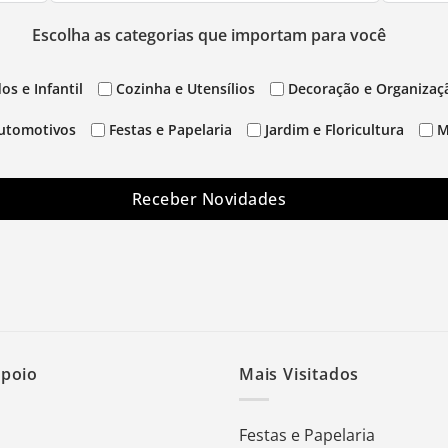
Escolha as categorias que importam para você
os e Infantil
Cozinha e Utensílios
Decoração e Organizaç
utomotivos
Festas e Papelaria
Jardim e Floricultura
M
Receber Novidades
Apoio
Mais Visitados
Festas e Papelaria