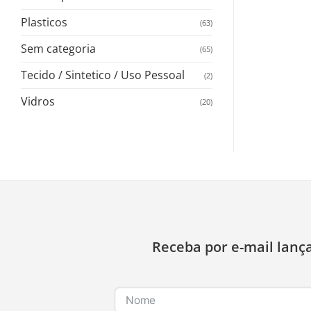
Plasticos
(63)
Sem categoria
(65)
Tecido / Sintetico / Uso Pessoal
(2)
Vidros
(20)
Receba por e-mail lanç