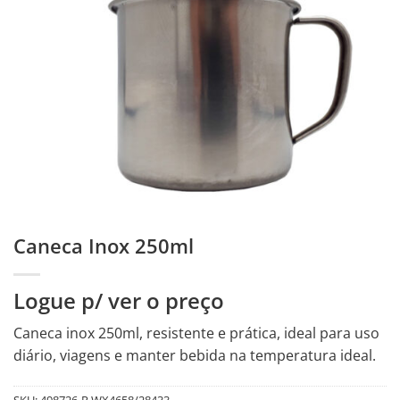
Caneca Inox 250ml
Logue p/ ver o preço
Caneca inox 250ml, resistente e prática, ideal para uso
diário, viagens e manter bebida na temperatura ideal.
SKU:
498726-R.WX4658/28433