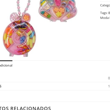
Catego
Tags:
B
Moda 
dicional
0
S
1
TOS RELACIONADOS