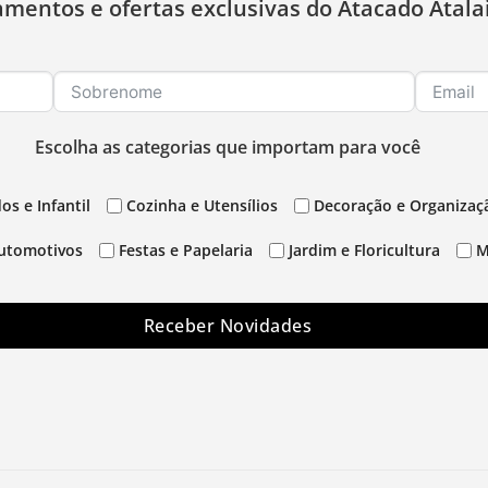
amentos e ofertas exclusivas do Atacado Atala
Escolha as categorias que importam para você
os e Infantil
Cozinha e Utensílios
Decoração e Organizaç
utomotivos
Festas e Papelaria
Jardim e Floricultura
M
Receber Novidades