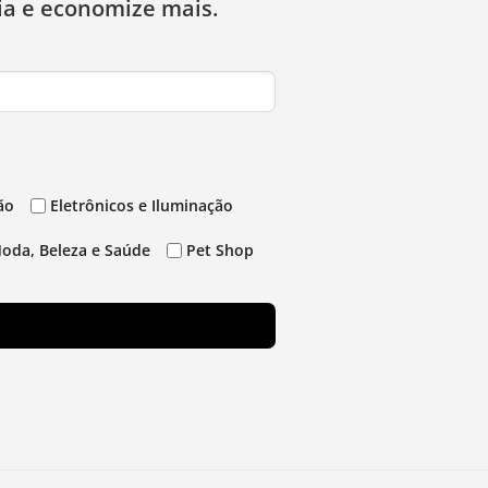
ia e economize mais.
ão
Eletrônicos e Iluminação
oda, Beleza e Saúde
Pet Shop