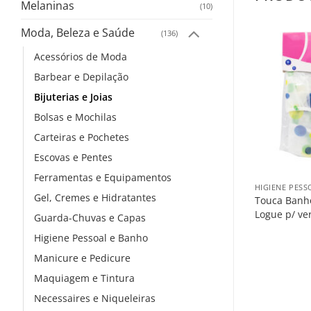
Melaninas
(10)
Moda, Beleza e Saúde
(136)
Acessórios de Moda
Barbear e Depilação
Bijuterias e Joias
Bolsas e Mochilas
Carteiras e Pochetes
Escovas e Pentes
+
Ferramentas e Equipamentos
HIGIENE PESS
Gel, Cremes e Hidratantes
Touca Banho
Logue p/ ve
Guarda-Chuvas e Capas
Higiene Pessoal e Banho
Manicure e Pedicure
Maquiagem e Tintura
Necessaires e Niqueleiras