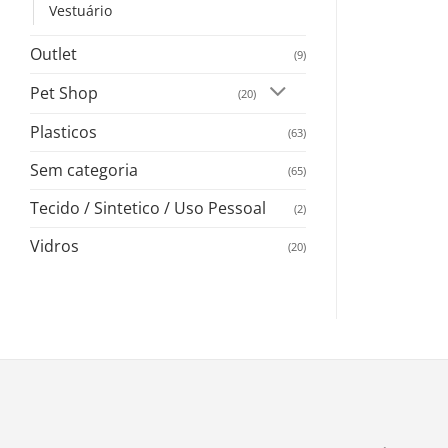
Vestuário
Outlet
(9)
Pet Shop
(20)
Plasticos
(63)
Sem categoria
(65)
Tecido / Sintetico / Uso Pessoal
(2)
Vidros
(20)