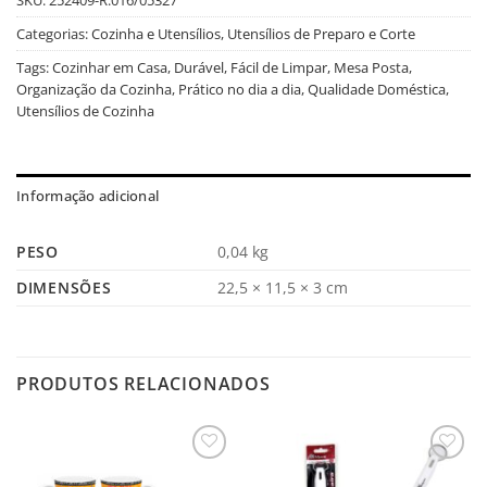
Categorias:
Cozinha e Utensílios
,
Utensílios de Preparo e Corte
Tags:
Cozinhar em Casa
,
Durável
,
Fácil de Limpar
,
Mesa Posta
,
Organização da Cozinha
,
Prático no dia a dia
,
Qualidade Doméstica
,
Utensílios de Cozinha
Informação adicional
PESO
0,04 kg
DIMENSÕES
22,5 × 11,5 × 3 cm
PRODUTOS RELACIONADOS
Salvar
Salvar