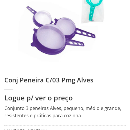
Conj Peneira C/03 Pmg Alves
Logue p/ ver o preço
Conjunto 3 peneiras Alves, pequeno, médio e grande,
resistentes e práticas para cozinha.
SKU:
252409-R.016/05327