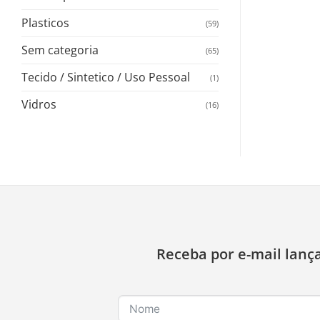
Plasticos
(59)
Sem categoria
(65)
Tecido / Sintetico / Uso Pessoal
(1)
Vidros
(16)
Receba por e-mail lanç