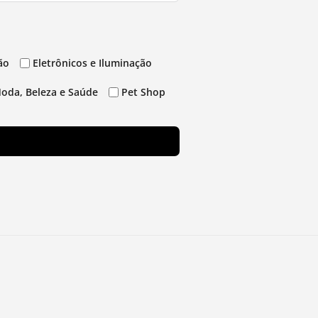
ão
Eletrônicos e Iluminação
oda, Beleza e Saúde
Pet Shop