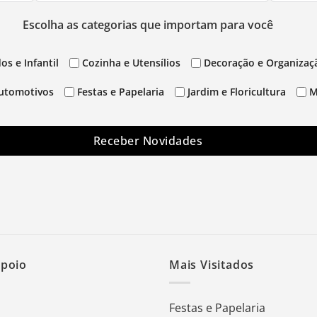
Escolha as categorias que importam para você
os e Infantil
Cozinha e Utensílios
Decoração e Organizaç
utomotivos
Festas e Papelaria
Jardim e Floricultura
M
Receber Novidades
Apoio
Mais Visitados
Festas e Papelaria