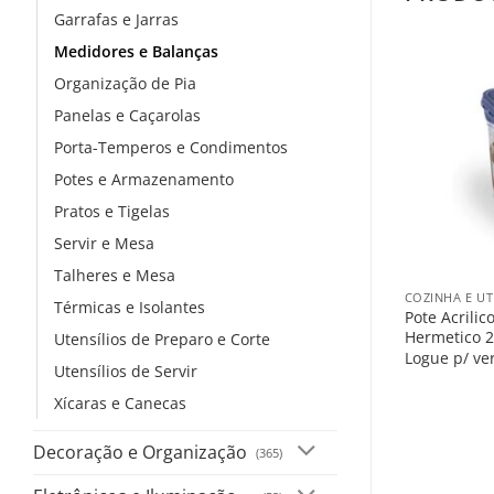
Garrafas e Jarras
Medidores e Balanças
Organização de Pia
Panelas e Caçarolas
Porta-Temperos e Condimentos
Potes e Armazenamento
Pratos e Tigelas
Servir e Mesa
+
Talheres e Mesa
COZINHA E UT
Térmicas e Isolantes
Pote Acrili
Hermetico 2
Utensílios de Preparo e Corte
Logue p/ ve
Utensílios de Servir
Xícaras e Canecas
Decoração e Organização
(365)