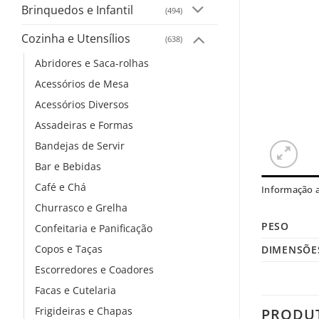
Brinquedos e Infantil
(494)
Cozinha e Utensílios
(638)
Abridores e Saca-rolhas
Acessórios de Mesa
Acessórios Diversos
Assadeiras e Formas
Bandejas de Servir
Bar e Bebidas
Café e Chá
Informação a
Churrasco e Grelha
PESO
Confeitaria e Panificação
Copos e Taças
DIMENSÕE
Escorredores e Coadores
Facas e Cutelaria
Frigideiras e Chapas
PRODU