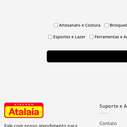
Artesanato e Costura
Brinqued
Esportes e Lazer
Ferramentas e A
Suporte e 
Contato
Fale com nosso atendimento para