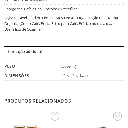
Categorias:
Café e Chá
,
Cozinha e Utensílios
Tags:
Durável
,
Fácil de Limpar
,
Mesa Posta
,
Organização da Cozinha
,
Organização do Café
,
Porta-Filtro para Café
,
Prático no dia a dia
,
Utensílios de Cozinha
Informação adicional
PESO
0,059 kg
DIMENSÕES
12 × 12 × 14 cm
PRODUTOS RELACIONADOS
Salvar
Salvar