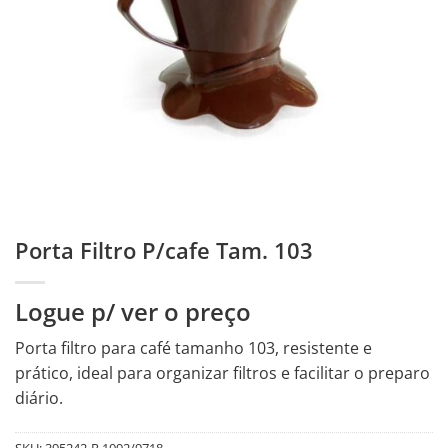
Porta Filtro P/cafe Tam. 103
Logue p/ ver o preço
Porta filtro para café tamanho 103, resistente e
prático, ideal para organizar filtros e facilitar o preparo
diário.
SKU:
395242-R.1092/9718