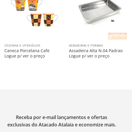
na
na
Lista
Lista
COZINHA E UTENSÍLIOS
ASSADEIRAS E FORMAS
Caneca Porcelana Cafe
Assadeira Alta N.04 Padrao
Logue p/ ver o preço
Logue p/ ver o preço
Receba por e-mail lançamentos e ofertas
exclusivas do Atacado Atalaia e economize mais.