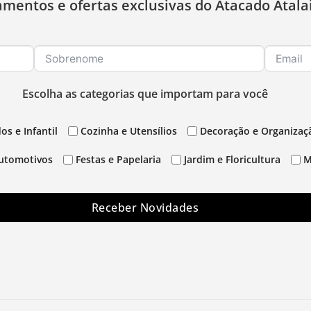
amentos e ofertas exclusivas do Atacado Atala
Escolha as categorias que importam para você
os e Infantil
Cozinha e Utensílios
Decoração e Organizaç
utomotivos
Festas e Papelaria
Jardim e Floricultura
M
Receber Novidades