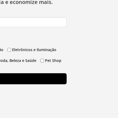
ia e economize mais.
ão
Eletrônicos e Iluminação
oda, Beleza e Saúde
Pet Shop