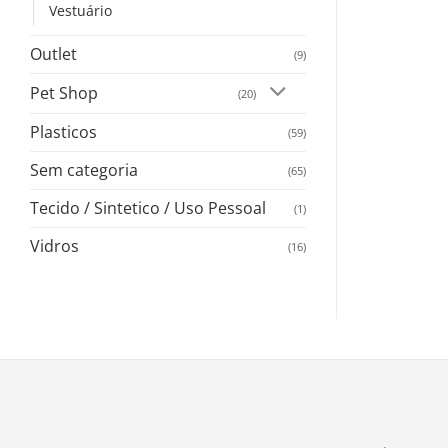
Vestuário
Outlet
(9)
Pet Shop
(20)
Plasticos
(59)
Sem categoria
(65)
Tecido / Sintetico / Uso Pessoal
(1)
Vidros
(16)