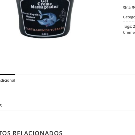
SKU:
5
Catego
Tags:
2
Creme
dicional
S
TOS RELACIONADOS