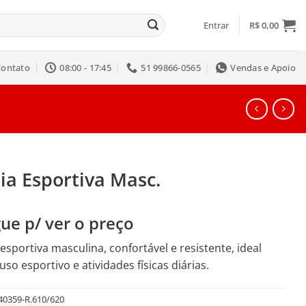
Entrar
R$
0,00
Contato
08:00 - 17:45
51 99866-0565
Vendas e Apoio
ia Esportiva Masc.
ue p/ ver o preço
esportiva masculina, confortável e resistente, ideal
uso esportivo e atividades físicas diárias.
40359-R.610/620