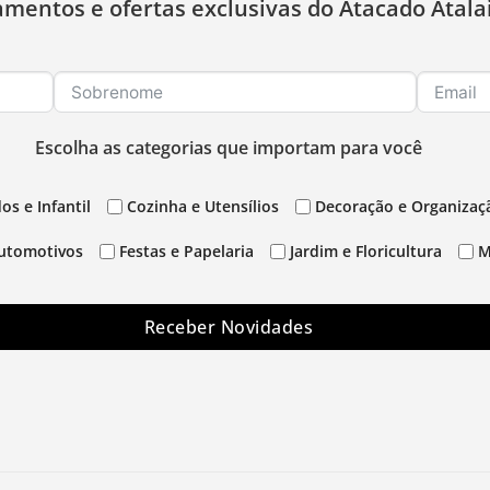
amentos e ofertas exclusivas do Atacado Atala
Escolha as categorias que importam para você
os e Infantil
Cozinha e Utensílios
Decoração e Organizaç
utomotivos
Festas e Papelaria
Jardim e Floricultura
M
Receber Novidades