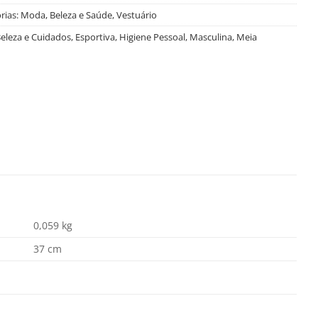
rias:
Moda, Beleza e Saúde
,
Vestuário
eleza e Cuidados
,
Esportiva
,
Higiene Pessoal
,
Masculina
,
Meia
0,059 kg
37 cm