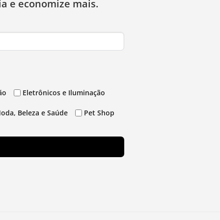
ia e economize mais.
ão
Eletrônicos e Iluminação
oda, Beleza e Saúde
Pet Shop