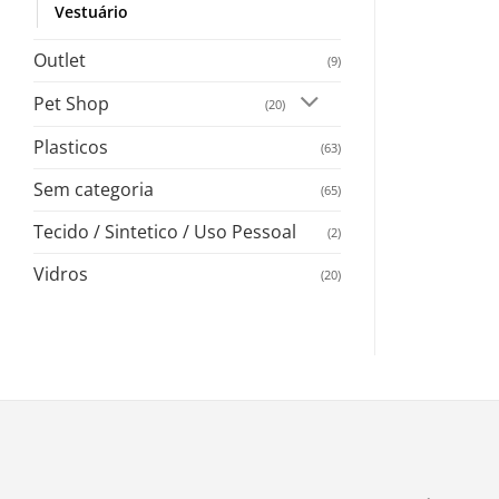
Vestuário
Outlet
(9)
Pet Shop
(20)
Plasticos
(63)
Sem categoria
(65)
Tecido / Sintetico / Uso Pessoal
(2)
Vidros
(20)