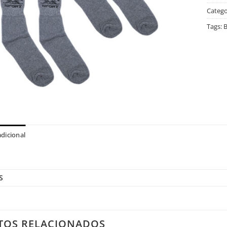
Catego
Tags:
B
dicional
S
TOS RELACIONADOS