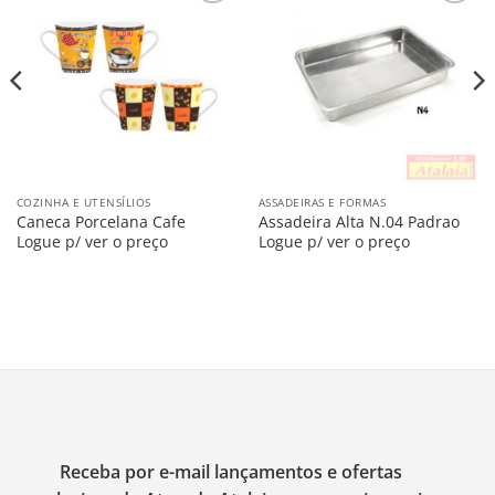
Salvar
Salvar
na
na
Lista
Lista
COZINHA E UTENSÍLIOS
ASSADEIRAS E FORMAS
Caneca Porcelana Cafe
Assadeira Alta N.04 Padrao
Logue p/ ver o preço
Logue p/ ver o preço
Receba por e-mail lançamentos e ofertas