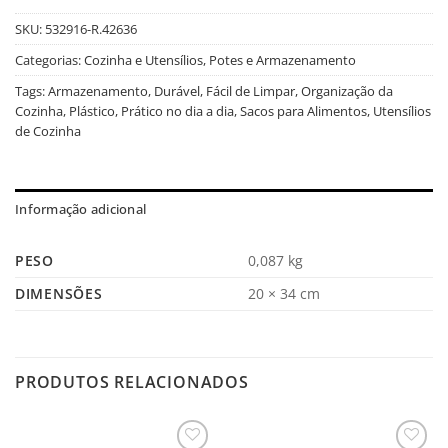
SKU:
532916-R.42636
Categorias:
Cozinha e Utensílios
,
Potes e Armazenamento
Tags:
Armazenamento
,
Durável
,
Fácil de Limpar
,
Organização da
Cozinha
,
Plástico
,
Prático no dia a dia
,
Sacos para Alimentos
,
Utensílios
de Cozinha
Informação adicional
PESO
0,087 kg
DIMENSÕES
20 × 34 cm
PRODUTOS RELACIONADOS