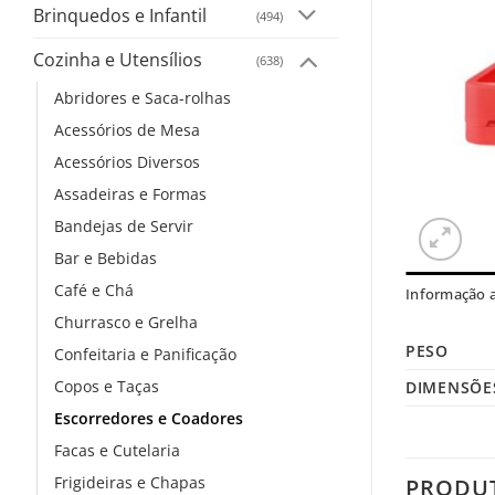
Brinquedos e Infantil
(494)
Cozinha e Utensílios
(638)
Abridores e Saca-rolhas
Acessórios de Mesa
Acessórios Diversos
Assadeiras e Formas
Bandejas de Servir
Bar e Bebidas
Café e Chá
Informação a
Churrasco e Grelha
PESO
Confeitaria e Panificação
Copos e Taças
DIMENSÕE
Escorredores e Coadores
Facas e Cutelaria
Frigideiras e Chapas
PRODU