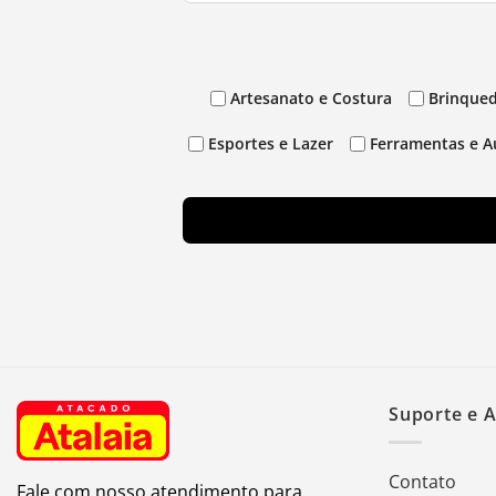
Artesanato e Costura
Brinqued
Esportes e Lazer
Ferramentas e A
Suporte e 
Contato
Fale com nosso atendimento para