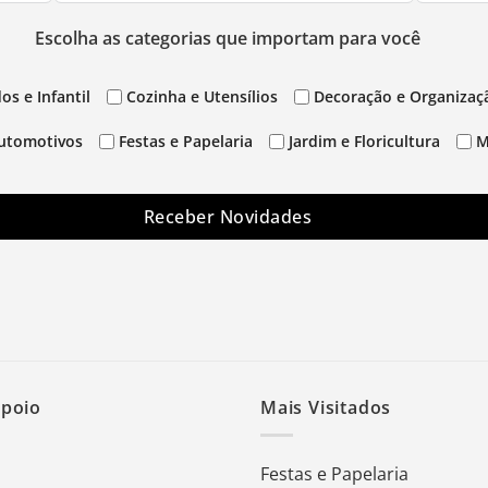
Escolha as categorias que importam para você
os e Infantil
Cozinha e Utensílios
Decoração e Organizaç
utomotivos
Festas e Papelaria
Jardim e Floricultura
M
Receber Novidades
Apoio
Mais Visitados
Festas e Papelaria