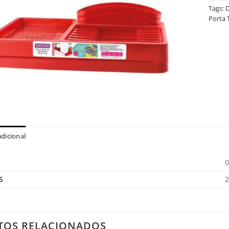
Tags:
D
Porta 
dicional
0
S
2
TOS RELACIONADOS