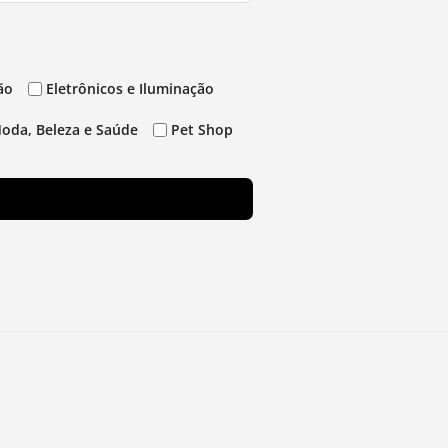
ão
Eletrônicos e Iluminação
oda, Beleza e Saúde
Pet Shop