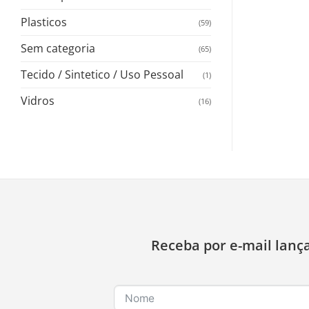
Plasticos
(59)
Sem categoria
(65)
Tecido / Sintetico / Uso Pessoal
(1)
Vidros
(16)
Receba por e-mail lanç