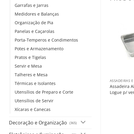
Garrafas e Jarras
Medidores e Balanças
Organização de Pia
Panelas e Caçarolas
Porta-Temperos e Condimentos
Potes e Armazenamento
Pratos e Tigelas
Servir e Mesa
+
Talheres e Mesa
ASSADEIRAS 
Térmicas e Isolantes
Assadeira A
Utensílios de Preparo e Corte
Logue p/ ve
Utensílios de Servir
Xícaras e Canecas
Decoração e Organização
(365)