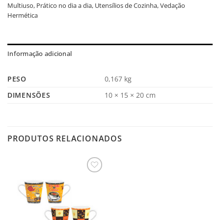
Multiuso
,
Prático no dia a dia
,
Utensílios de Cozinha
,
Vedação
Hermética
Informação adicional
PESO
0,167 kg
DIMENSÕES
10 × 15 × 20 cm
PRODUTOS RELACIONADOS
Salvar
na
Lista