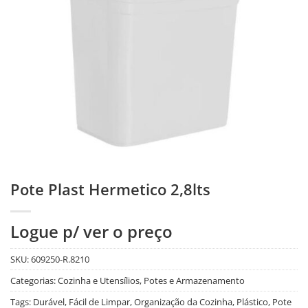
Pote Plast Hermetico 2,8lts
Logue p/ ver o preço
SKU:
609250-R.8210
Categorias:
Cozinha e Utensílios
,
Potes e Armazenamento
Tags:
Durável
,
Fácil de Limpar
,
Organização da Cozinha
,
Plástico
,
Pote