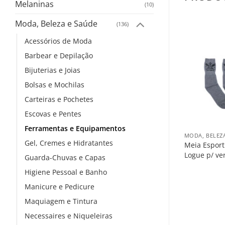
Melaninas
(10)
Moda, Beleza e Saúde
(136)
Acessórios de Moda
Barbear e Depilação
Bijuterias e Joias
Bolsas e Mochilas
Carteiras e Pochetes
Escovas e Pentes
+
Ferramentas e Equipamentos
MODA, BELEZ
Gel, Cremes e Hidratantes
Meia Esport
Logue p/ ve
Guarda-Chuvas e Capas
Higiene Pessoal e Banho
Manicure e Pedicure
Maquiagem e Tintura
Necessaires e Niqueleiras