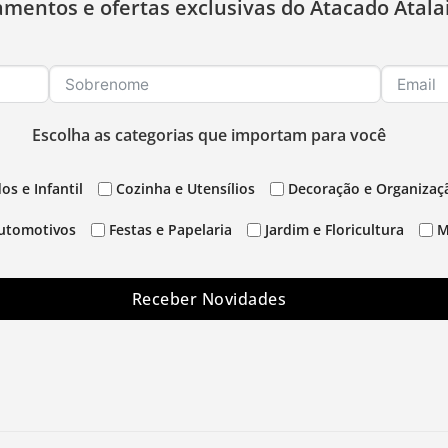
amentos e ofertas exclusivas do Atacado Atala
Escolha as categorias que importam para você
os e Infantil
Cozinha e Utensílios
Decoração e Organizaç
utomotivos
Festas e Papelaria
Jardim e Floricultura
M
Receber Novidades