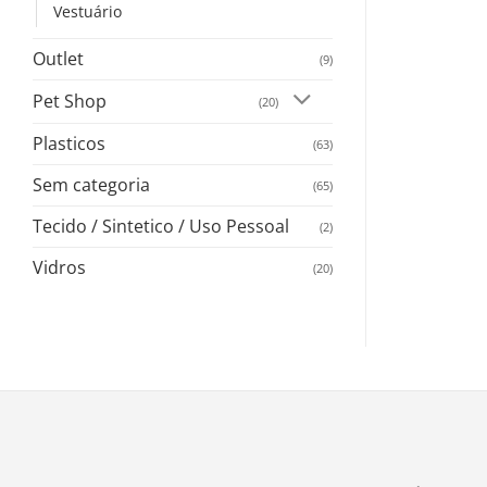
Vestuário
Outlet
(9)
Pet Shop
(20)
Plasticos
(63)
Sem categoria
(65)
Tecido / Sintetico / Uso Pessoal
(2)
Vidros
(20)