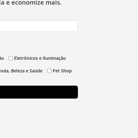
ia e economize mais.
ão
Eletrônicos e Iluminação
oda, Beleza e Saúde
Pet Shop