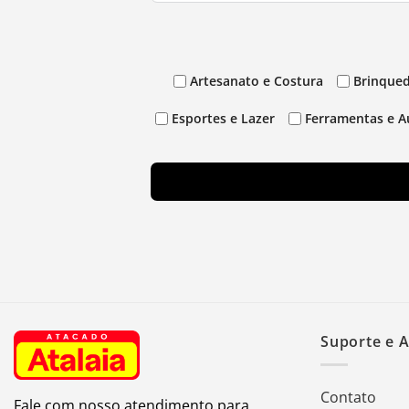
Artesanato e Costura
Brinqued
Esportes e Lazer
Ferramentas e A
Suporte e 
Contato
Fale com nosso atendimento para