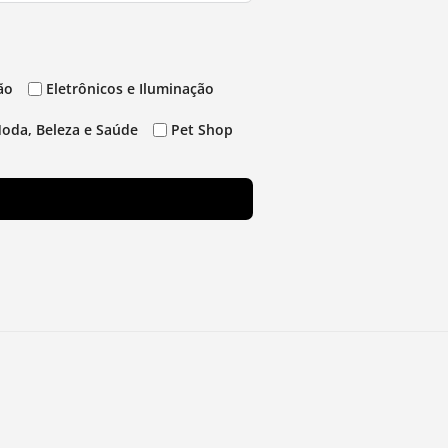
ão
Eletrônicos e Iluminação
oda, Beleza e Saúde
Pet Shop