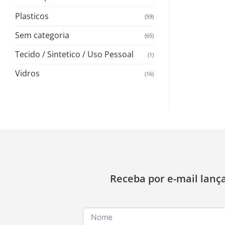
Plasticos
(59)
Sem categoria
(65)
Tecido / Sintetico / Uso Pessoal
(1)
Vidros
(16)
Receba por e-mail lanç