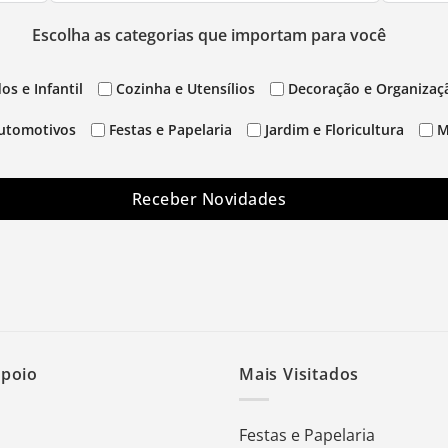
Escolha as categorias que importam para você
os e Infantil
Cozinha e Utensílios
Decoração e Organizaç
utomotivos
Festas e Papelaria
Jardim e Floricultura
M
Receber Novidades
Apoio
Mais Visitados
Festas e Papelaria