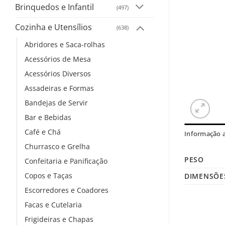
Brinquedos e Infantil
(497)
Cozinha e Utensílios
(638)
Abridores e Saca-rolhas
Acessórios de Mesa
Acessórios Diversos
Assadeiras e Formas
Bandejas de Servir
Bar e Bebidas
Café e Chá
Informação a
Churrasco e Grelha
PESO
Confeitaria e Panificação
Copos e Taças
DIMENSÕE
Escorredores e Coadores
Facas e Cutelaria
Frigideiras e Chapas