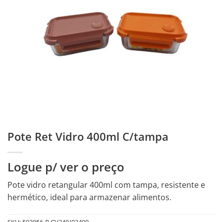
Pote Ret Vidro 400ml C/tampa
Logue p/ ver o preço
Pote vidro retangular 400ml com tampa, resistente e
hermético, ideal para armazenar alimentos.
SKU:
592056-R.CV249/02490