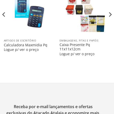
na
na
Lista
Lista
ARTIGOS DE ESCRITÓRIO
EMBALAGENS, FITAS E PAPÉIS
Caixa Presente Pq
Calculadora Maxmidia Pq
11x11x12cm
Logue p/ ver o preço
Logue p/ ver o preço
Receba por e-mail lançamentos e ofertas
exclusivas do Atacado Atalaia e economize mais.