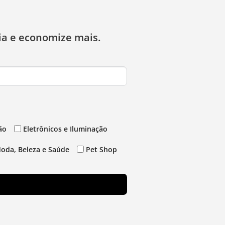
ia e economize mais.
ão
Eletrônicos e Iluminação
oda, Beleza e Saúde
Pet Shop