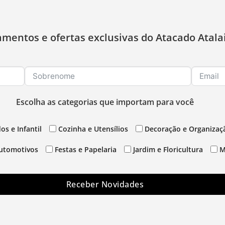
amentos e ofertas exclusivas do Atacado Atala
Escolha as categorias que importam para você
os e Infantil
Cozinha e Utensílios
Decoração e Organizaç
utomotivos
Festas e Papelaria
Jardim e Floricultura
M
Receber Novidades