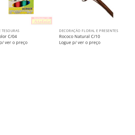
+
E TESOURAS
DECORAÇÃO FLORAL E PRESENTES
olor C/04
Rococo Natural C/10
p/ ver o preço
Logue p/ ver o preço