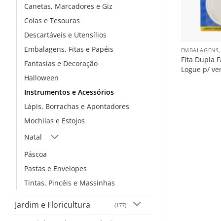
Canetas, Marcadores e Giz
Colas e Tesouras
+
Descartáveis e Utensílios
Embalagens, Fitas e Papéis
EMBALAGENS, 
Fita Dupla 
Fantasias e Decoração
Logue p/ ve
Halloween
Instrumentos e Acessórios
Lápis, Borrachas e Apontadores
Mochilas e Estojos
Natal
Páscoa
Pastas e Envelopes
Tintas, Pincéis e Massinhas
Jardim e Floricultura
(177)