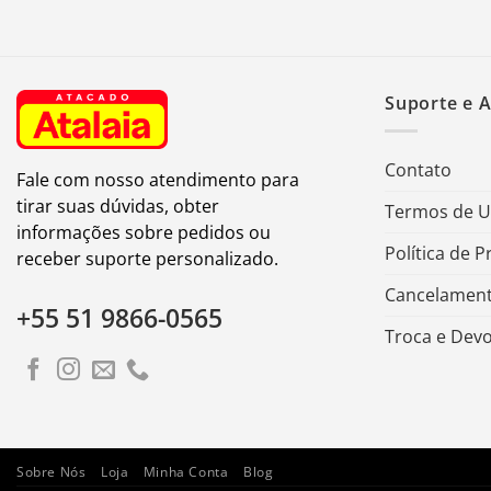
Suporte e 
Contato
Fale com nosso atendimento para
tirar suas dúvidas, obter
Termos de 
informações sobre pedidos ou
Política de P
receber suporte personalizado.
Cancelament
+55 51 9866-0565
Troca e Dev
Sobre Nós
Loja
Minha Conta
Blog