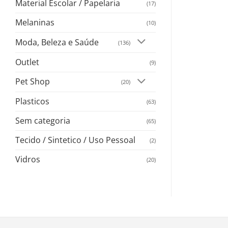
Material Escolar / Papelaria
(17)
Melaninas
(10)
Moda, Beleza e Saúde
(136)
Outlet
(9)
Pet Shop
(20)
Plasticos
(63)
Sem categoria
(65)
Tecido / Sintetico / Uso Pessoal
(2)
Vidros
(20)