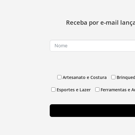
Receba por e-mail lanç
Artesanato e Costura
Brinqued
Esportes e Lazer
Ferramentas e A