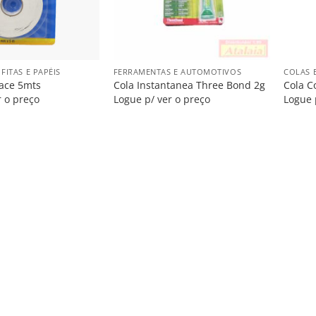
+
+
FITAS E PAPÉIS
FERRAMENTAS E AUTOMOTIVOS
COLAS 
Face 5mts
Cola Instantanea Three Bond 2g
Cola C
r o preço
Logue p/ ver o preço
Logue 