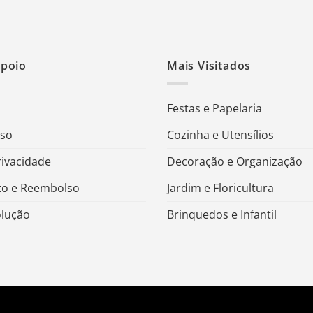
Apoio
Mais Visitados
Festas e Papelaria
Uso
Cozinha e Utensílios
rivacidade
Decoração e Organização
o e Reembolso
Jardim e Floricultura
olução
Brinquedos e Infantil