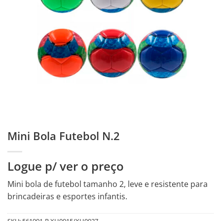
Mini Bola Futebol N.2
Logue p/ ver o preço
Mini bola de futebol tamanho 2, leve e resistente para
brincadeiras e esportes infantis.
SKU:
561991-R.XH0015/XH0027