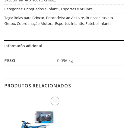
Categorias:
Brinquedos e Infantil
,
Esportes e Ar Livre
Tags:
Bolas para Brincar
,
Brincadeira ao Ar Livre
,
Brincadeiras em
Grupo
,
Coordenação Motora
,
Esportes Infantis
,
Futebol Infantil
Informação adicional
PESO
0,096 kg
PRODUTOS RELACIONADOS
Salvar
na
Lista