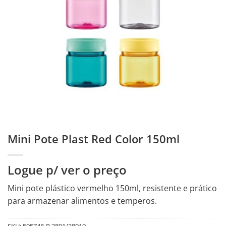
Mini Pote Plast Red Color 150ml
Logue p/ ver o preço
Mini pote plástico vermelho 150ml, resistente e prático
para armazenar alimentos e temperos.
SKU:
595748-R.3801/38019