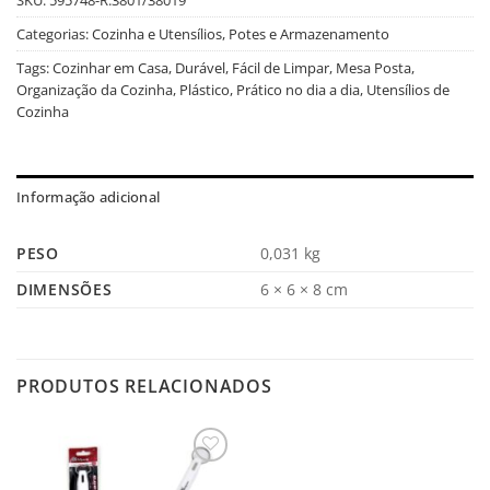
Categorias:
Cozinha e Utensílios
,
Potes e Armazenamento
Tags:
Cozinhar em Casa
,
Durável
,
Fácil de Limpar
,
Mesa Posta
,
Organização da Cozinha
,
Plástico
,
Prático no dia a dia
,
Utensílios de
Cozinha
Informação adicional
PESO
0,031 kg
DIMENSÕES
6 × 6 × 8 cm
PRODUTOS RELACIONADOS
Salvar