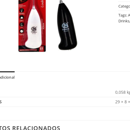
Catego
Tags:
A
Drinks
dicional
0,058 k
S
29 × 8 
TOS RELACIONADOS