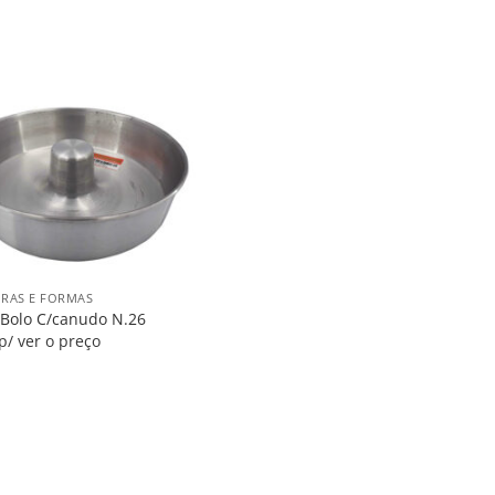
Salvar
na
Lista
IRAS E FORMAS
Bolo C/canudo N.26
p/ ver o preço