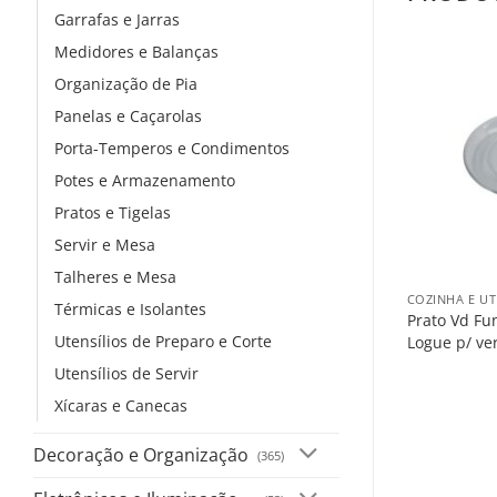
Garrafas e Jarras
Medidores e Balanças
Organização de Pia
Panelas e Caçarolas
Porta-Temperos e Condimentos
Potes e Armazenamento
Pratos e Tigelas
Servir e Mesa
+
Talheres e Mesa
COZINHA E UT
Térmicas e Isolantes
Prato Vd Fu
Utensílios de Preparo e Corte
Logue p/ ve
Utensílios de Servir
Xícaras e Canecas
Decoração e Organização
(365)