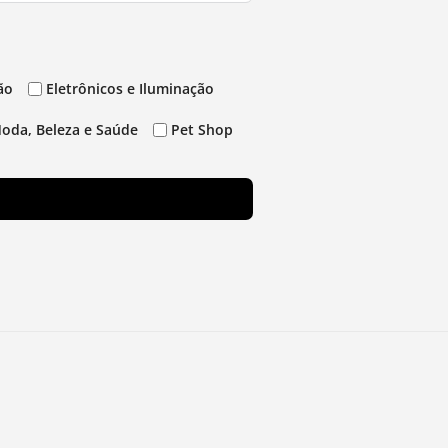
ão
Eletrônicos e Iluminação
oda, Beleza e Saúde
Pet Shop