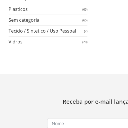
Plasticos
(63)
Sem categoria
(65)
Tecido / Sintetico / Uso Pessoal
(2)
Vidros
(20)
Receba por e-mail lanç