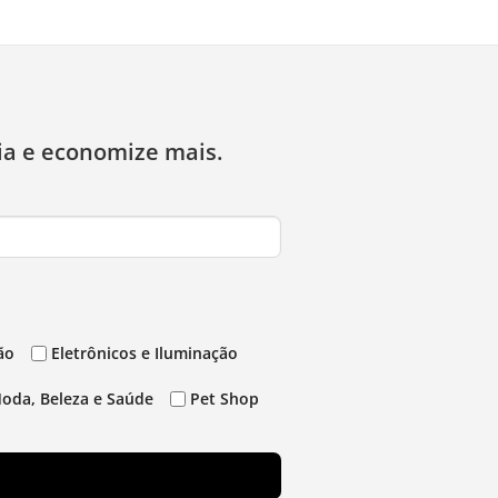
ia e economize mais.
ão
Eletrônicos e Iluminação
oda, Beleza e Saúde
Pet Shop