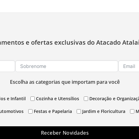
amentos e ofertas exclusivas do Atacado Atala
Escolha as categorias que importam para você
os e Infantil
Cozinha e Utensílios
Decoração e Organizaç
utomotivos
Festas e Papelaria
Jardim e Floricultura
M
Receber Novidades