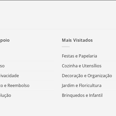
Apoio
Mais Visitados
Festas e Papelaria
Uso
Cozinha e Utensílios
rivacidade
Decoração e Organização
o e Reembolso
Jardim e Floricultura
olução
Brinquedos e Infantil