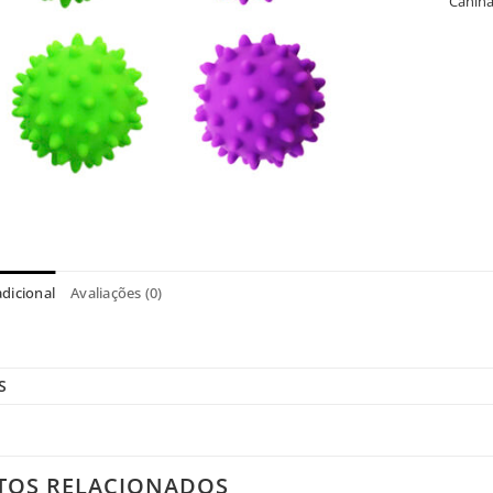
Canin
dicional
Avaliações (0)
S
TOS RELACIONADOS