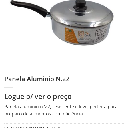
Panela Aluminio N.22
Logue p/ ver o preço
Panela alumínio n°22, resistente e leve, perfeita para
preparo de alimentos com eficiência.
SKU:
590711-R.1050810030/28501