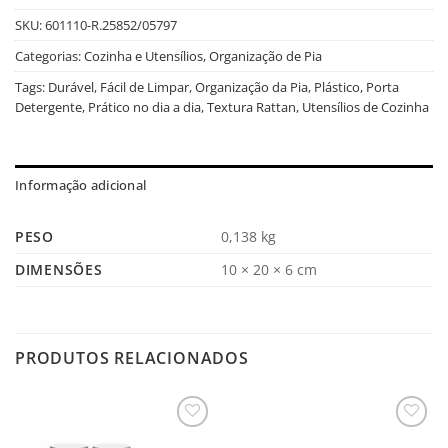
SKU:
601110-R.25852/05797
Categorias:
Cozinha e Utensílios
,
Organização de Pia
Tags:
Durável
,
Fácil de Limpar
,
Organização da Pia
,
Plástico
,
Porta
Detergente
,
Prático no dia a dia
,
Textura Rattan
,
Utensílios de Cozinha
Informação adicional
PESO
0,138 kg
DIMENSÕES
10 × 20 × 6 cm
PRODUTOS RELACIONADOS
Salvar
Salvar