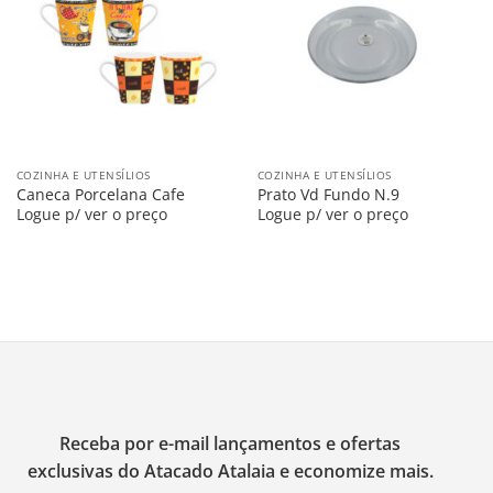
na
na
Lista
Lista
COZINHA E UTENSÍLIOS
COZINHA E UTENSÍLIOS
Caneca Porcelana Cafe
Prato Vd Fundo N.9
Logue p/ ver o preço
Logue p/ ver o preço
Receba por e-mail lançamentos e ofertas
exclusivas do Atacado Atalaia e economize mais.