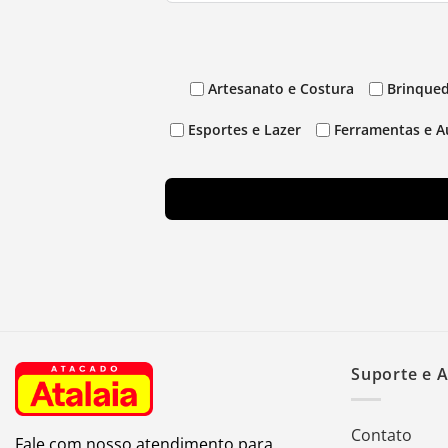
Artesanato e Costura
Brinqued
Esportes e Lazer
Ferramentas e A
Suporte e 
Contato
Fale com nosso atendimento para