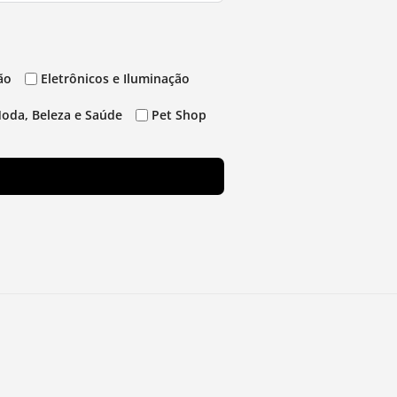
ão
Eletrônicos e Iluminação
oda, Beleza e Saúde
Pet Shop