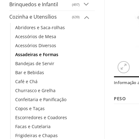
Brinquedos e Infantil
(497)
Cozinha e Utensílios
(639)
Abridores e Saca-rolhas
Acessórios de Mesa
Acessórios Diversos
Assadeiras e Formas
Bandejas de Servir
Bar e Bebidas
Café e Chá
Informação a
Churrasco e Grelha
PESO
Confeitaria e Panificação
Copos e Taças
Escorredores e Coadores
Facas e Cutelaria
Frigideiras e Chapas