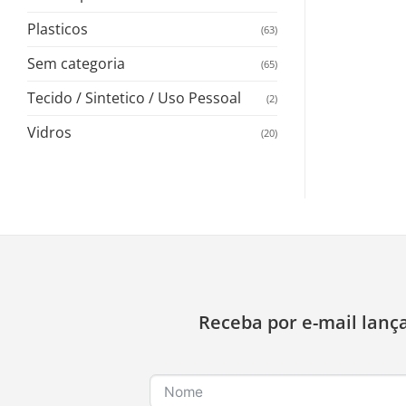
Plasticos
(63)
Sem categoria
(65)
Tecido / Sintetico / Uso Pessoal
(2)
Vidros
(20)
Receba por e-mail lanç