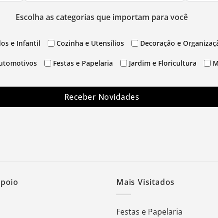
Escolha as categorias que importam para você
os e Infantil
Cozinha e Utensílios
Decoração e Organizaç
utomotivos
Festas e Papelaria
Jardim e Floricultura
M
Receber Novidades
Apoio
Mais Visitados
Festas e Papelaria