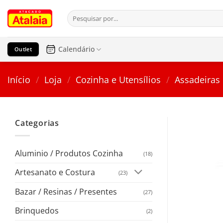
Pular
Pesquisar
para
por:
o
conteúdo
Calendário
Outlet
Início
/
Loja
/
Cozinha e Utensílios
/
Assadeiras
Categorias
Aluminio / Produtos Cozinha
(18)
Artesanato e Costura
(23)
Bazar / Resinas / Presentes
(27)
Brinquedos
(2)