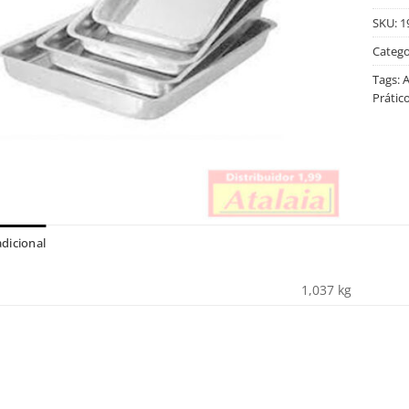
SKU:
1
Catego
Tags:
A
Prático
dicional
1,037 kg